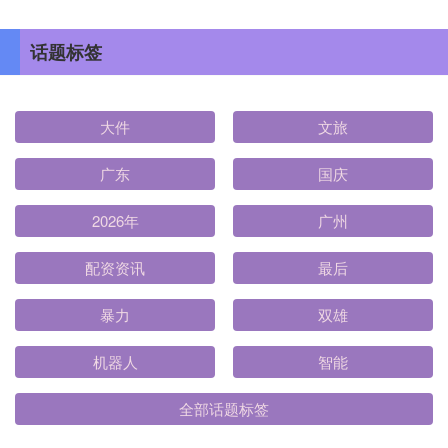
话题标签
大件
文旅
广东
国庆
2026年
广州
配资资讯
最后
暴力
双雄
机器人
智能
全部话题标签