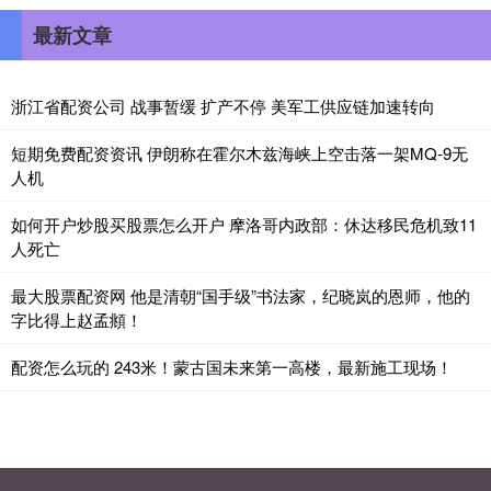
最新文章
浙江省配资公司 战事暂缓 扩产不停 美军工供应链加速转向
短期免费配资资讯 伊朗称在霍尔木兹海峡上空击落一架MQ-9无
人机
如何开户炒股买股票怎么开户 摩洛哥内政部：休达移民危机致11
人死亡
最大股票配资网 他是清朝“国手级”书法家，纪晓岚的恩师，他的
字比得上赵孟頫！
配资怎么玩的 243米！蒙古国未来第一高楼，最新施工现场！