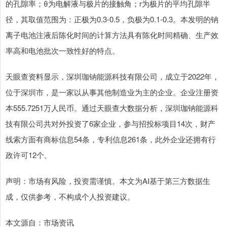
的孔隙率；θ为电解液与极片的接触角；r为极片的平均孔隙半
径，其取值范围为：正极为0.3‑0.5，负极为0.1‑0.3。本发明的钠
离子电池注液后陈化时间的计算方法具有陈化时间精确、生产效
率高和电池批次一致性好的特点。
天眼查资料显示，深圳珈钠能源科技有限公司，成立于2022年，
位于深圳市，是一家以从事其他制造业为主的企业。企业注册资
本555.7251万人民币。通过天眼查大数据分析，深圳珈钠能源科
技有限公司共对外投资了6家企业，参与招投标项目14次，财产
线索方面有商标信息54条，专利信息261条，此外企业还拥有行
政许可12个。
声明：市场有风险，投资需谨慎。本文为AI基于第三方数据生
成，仅供参考，不构成个人投资建议。
本文源自：市场资讯