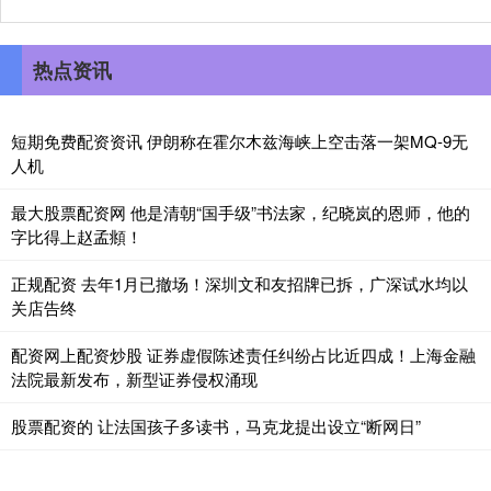
热点资讯
短期免费配资资讯 伊朗称在霍尔木兹海峡上空击落一架MQ-9无
人机
最大股票配资网 他是清朝“国手级”书法家，纪晓岚的恩师，他的
字比得上赵孟頫！
正规配资 去年1月已撤场！深圳文和友招牌已拆，广深试水均以
关店告终
配资网上配资炒股 证券虚假陈述责任纠纷占比近四成！上海金融
法院最新发布，新型证券侵权涌现
股票配资的 让法国孩子多读书，马克龙提出设立“断网日”