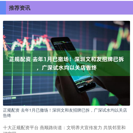
推荐资讯
正规配资 去年1月已撤场！深圳文和友招牌已拆，广深试水均以关店
告终
十大正规配资平台 燕顺路街道：文明养犬宣传发力 共筑邻里和