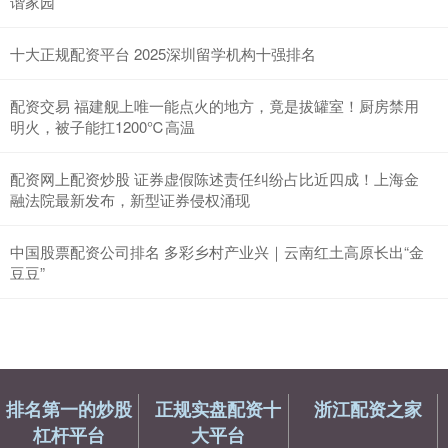
谐家园
十大正规配资平台 2025深圳留学机构十强排名
配资交易 福建舰上唯一能点火的地方，竟是拔罐室！厨房禁用
明火，被子能扛1200℃高温
配资网上配资炒股 证券虚假陈述责任纠纷占比近四成！上海金
融法院最新发布，新型证券侵权涌现
中国股票配资公司排名 多彩乡村产业兴｜云南红土高原长出“金
豆豆”
排名第一的炒股
正规实盘配资十
浙江配资之家
杠杆平台
大平台