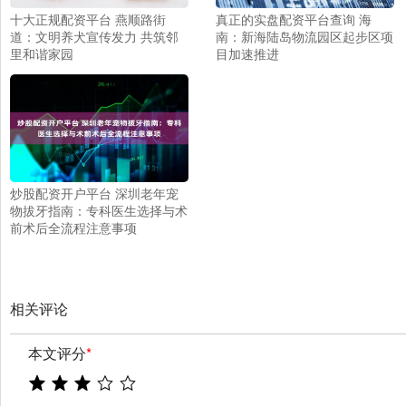
十大正规配资平台 燕顺路街
真正的实盘配资平台查询 海
道：文明养犬宣传发力 共筑邻
南：新海陆岛物流园区起步区项
里和谐家园
目加速推进
炒股配资开户平台 深圳老年宠
物拔牙指南：专科医生选择与术
前术后全流程注意事项
相关评论
本文评分
*